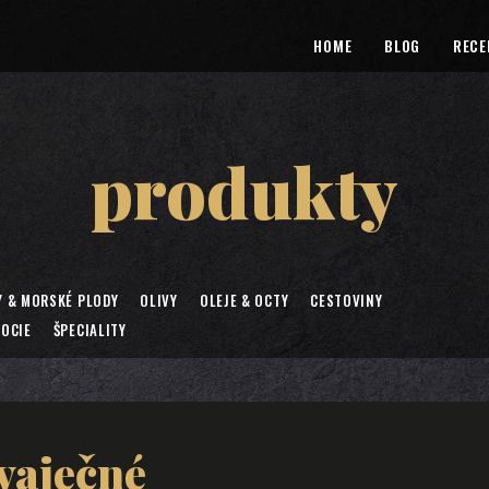
HOME
BLOG
RECE
produkty
Y & MORSKÉ PLODY
OLIVY
OLEJE & OCTY
CESTOVINY
OCIE
ŠPECIALITY
zvaječné