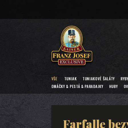
VŠE
TUNIAK
TUNIAKOVÉ ŠALÁTY
RYB
OMÁČKY & PESTÁ & PARADAJKY
HUBY
OV
Farfalle be