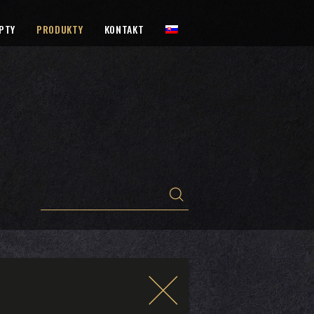
PTY
PRODUKTY
KONTAKT