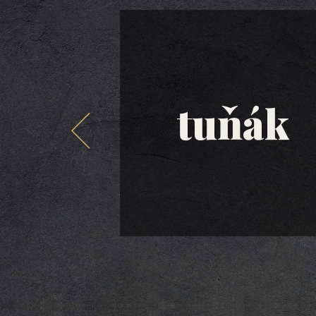
tuňák