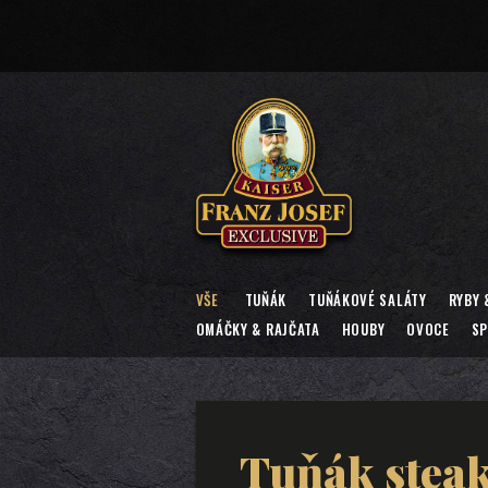
VŠE
TUŇÁK
TUŇÁKOVÉ SALÁTY
RYBY 
OMÁČKY & RAJČATA
HOUBY
OVOCE
SP
Tuňák steak