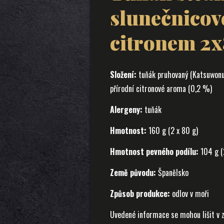
slunečnicové
citronem 2
Složení:
tuňák pruhovaný (Katsuwonus 
přírodní citronové aroma (0,2 %)
Alergeny:
tuňák
Hmotnost:
160 g (2 x 80 g)
Hmotnost pevného podílu:
104 g (2
Země původu:
Španělsko
Způsob produkce:
odlov v moři
Uvedené informace se mohou lišit v z