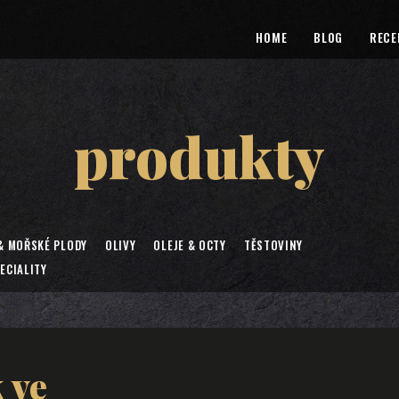
HOME
BLOG
RECE
produkty
& MOŘSKÉ PLODY
OLIVY
OLEJE & OCTY
TĚSTOVINY
ECIALITY
 ve