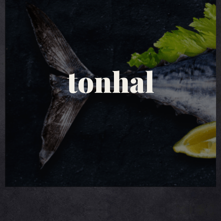
tonhal saláták