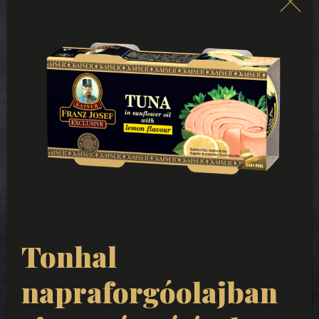
Tonhal
napraforgóolajban