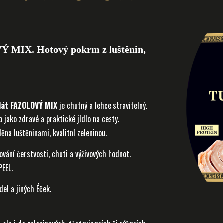
 MIX. Hotový pokrm z luštěnin,
alát FAZOLOVÝ MIX
je chutný a lehce stravitelný.
 jako zdravé a praktické jídlo na cesty.
ěna luštěninami, kvalitní zeleninou.
ování čerstvosti, chuti a výživových hodnot.
PEEL.
el a jiných Éček.