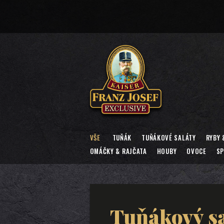
VŠE
TUŇÁK
TUŇÁKOVÉ SALÁTY
RYBY 
OMÁČKY & RAJČATA
HOUBY
OVOCE
SP
Tuňákový s