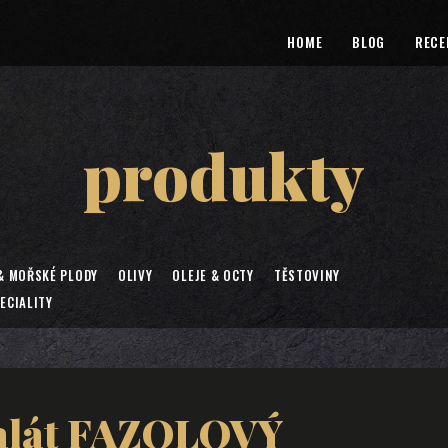
HOME
BLOG
RECE
produkty
& MOŘSKÉ PLODY
OLIVY
OLEJE & OCTY
TĚSTOVINY
ECIALITY
alát FAZOLOVÝ