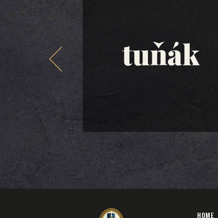
tuňák
HOME