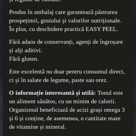
Produs în ambalaj care garantează păstrarea
prospețimii, gustului și valorilor nutriționale.
În plus, cu deschidere practică EASY PEEL.
Fără adaos de conservanți, agenți de îngroșare
și alți aditivi.
Fără gluten.
Este excelentă nu doar pentru consumul direct,
ci și în salate de legume, paste sau orez.
O informație interesantă și utilă:
Tonul este
un aliment sănătos, cu un minim de calorii.
Organismul beneficiază de acizi grași omega 3
și 6 și conține, de asemenea, o cantitate mare
de vitamine și mineral.