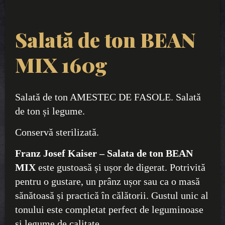
Salată de ton BEAN
MIX 160g
Salată de ton AMESTEC DE FASOLE. Salată
de ton și legume.
Conservă sterilizată.
Franz Josef Kaiser – Salata de ton BEAN
MIX
este gustoasă și ușor de digerat. Potrivită
pentru o gustare, un prânz ușor sau ca o masă
sănătoasă și practică în călătorii. Gustul unic al
tonului este completat perfect de leguminoase
și legume de calitate.