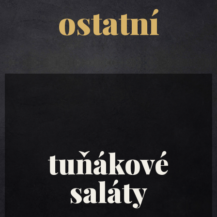
ostatní
tuňákové
saláty