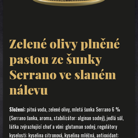
Zelené olivy plněné
pastou ze šunky
Serrano ve slaném
nálevu
Složení:
pitná voda, zelené olivy, mletá šunka Serrano 6 %
(Serrano šunka, aroma, stabilizátor: alginan sodný), jedlá sůl,
látka zvýrazňující chuť a vůni: glutaman sodný, regulátory
kyselosti: kyselina citronová, kyselina mléčná, antioxidant: