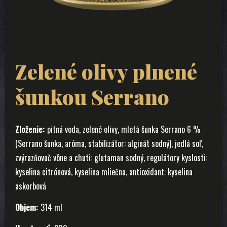
Zelené olivy plnené
šunkou Serrano
Zloženie:
pitná voda, zelené olivy, mletá šunka Serrano 6 %
(Serrano šunka, aróma, stabilizátor: alginát sodný), jedlá soľ,
zvýrazňovač vône a chuti: glutaman sodný, regulátory kyslosti:
kyselina citrónová, kyselina mliečna, antioxidant: kyselina
askorbová
Objem:
314 ml