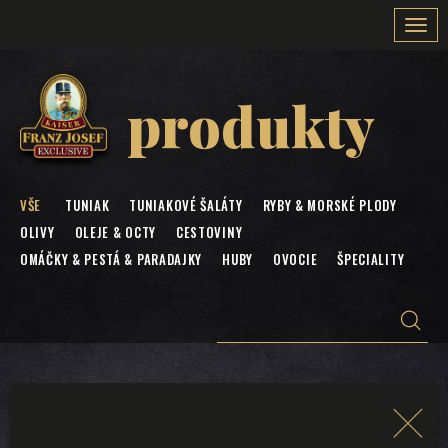
Togg
navi
produkty
VŠE
TUNIAK
TUNIAKOVÉ ŠALÁTY
RYBY & MORSKÉ PLODY
OLIVY
OLEJE & OCTY
CESTOVINY
OMÁČKY & PESTÁ & PARADAJKY
HUBY
OVOCIE
ŠPECIALITY