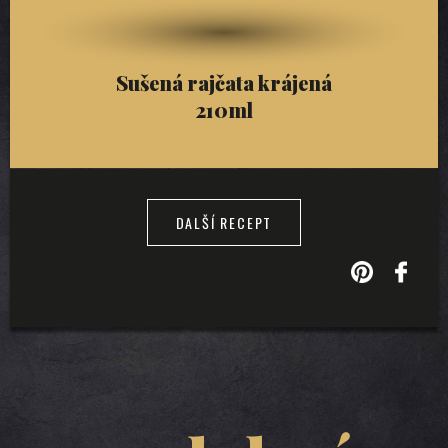
Sušená rajčata krájená
210ml
DALŠÍ RECEPT