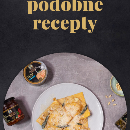
podobné
recepty