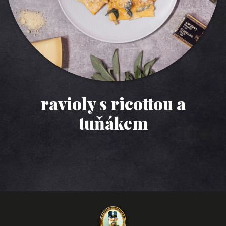
ravioly s ricottou a
tuňákem