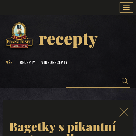
Togg
navi
recepty
VŠE
RECEPTY
VIDEORECEPTY
Bagetky s pikantní