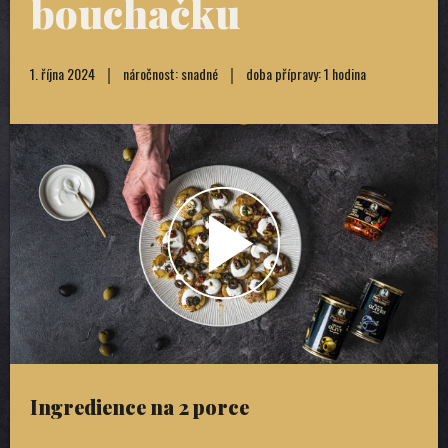
bouchačku
1. října 2024
náročnost: snadné
doba přípravy: 1 hodina
Ingredience na 2 porce