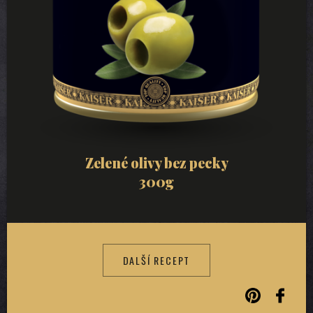
Zelené olivy bez pecky
300g
DALŠÍ RECEPT