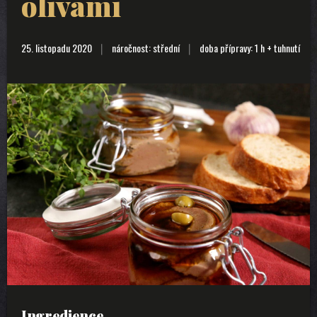
olivami
25. listopadu 2020
náročnost: střední
doba přípravy: 1 h + tuhnutí
Ingredience