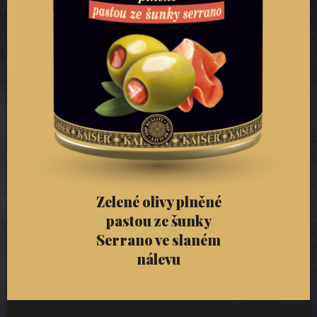
Zelené olivy plněné
pastou ze šunky
Serrano ve slaném
nálevu