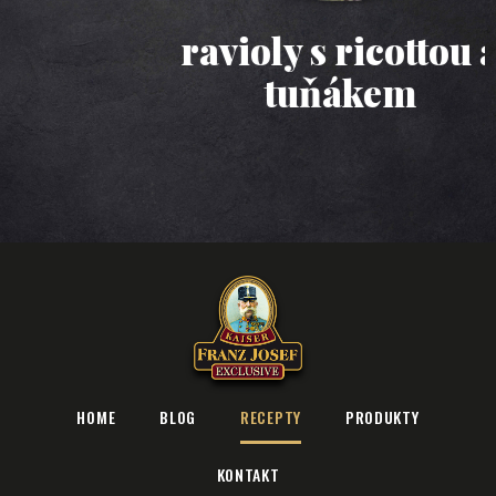
ravioly s ricottou a
tuňákem
HOME
BLOG
RECEPTY
PRODUKTY
KONTAKT