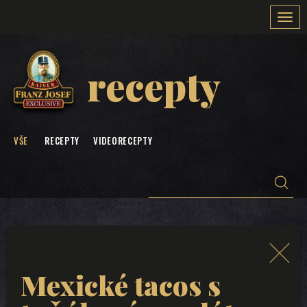
Togg
navi
recepty
VŠE
RECEPTY
VIDEORECEPTY
Mexické tacos s