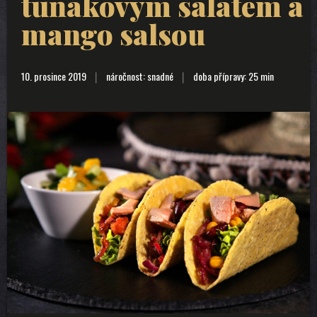
tuňákovým salátem a
mango salsou
10. prosince 2019
náročnost: snadné
doba přípravy: 25 min