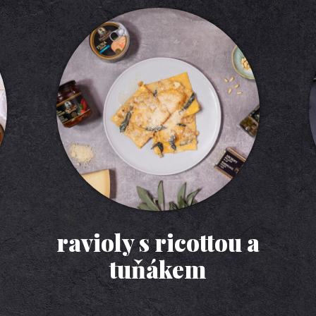
ravioly s ricottou a
tuňákem