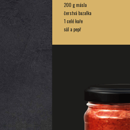
200 g másla
čerstvá bazalka
1 celé kuře
sůl a pepř