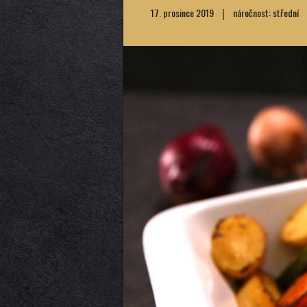
17. prosince 2019
náročnost: střední