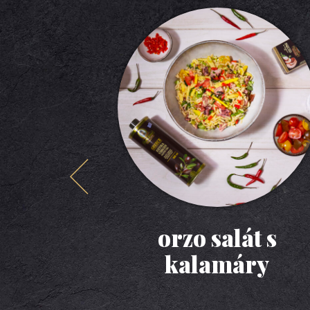
orzo salát s
kalamáry