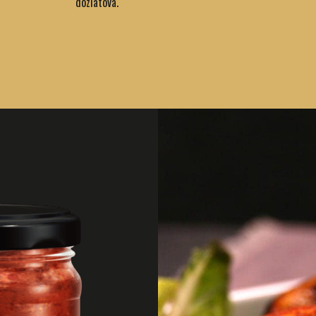
dozlatova.