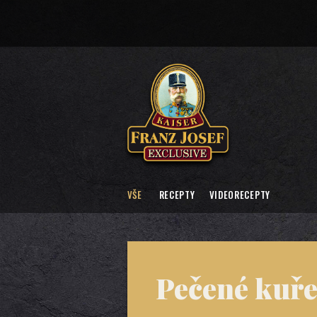
VŠE
RECEPTY
VIDEORECEPTY
Pečené kuře