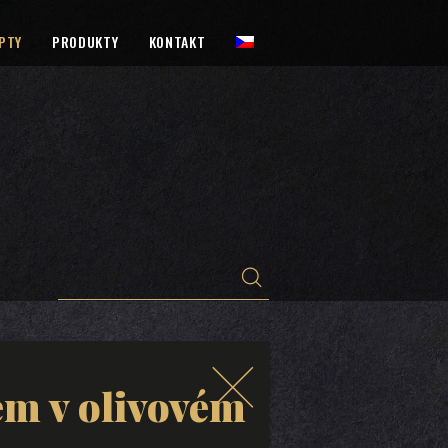
PTY
PRODUKTY
KONTAKT
em v olivovém