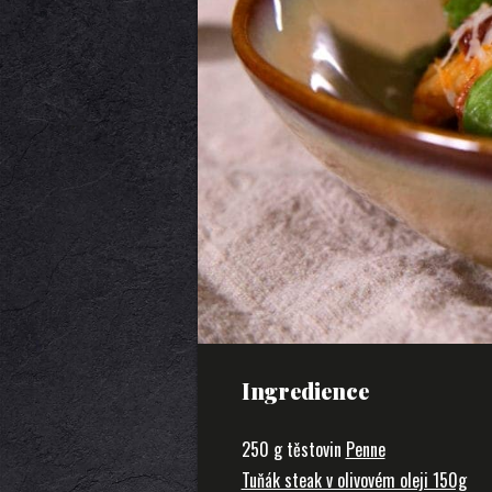
Ingredience
250 g těstovin
Penne
Tuňák steak v olivovém oleji 150g