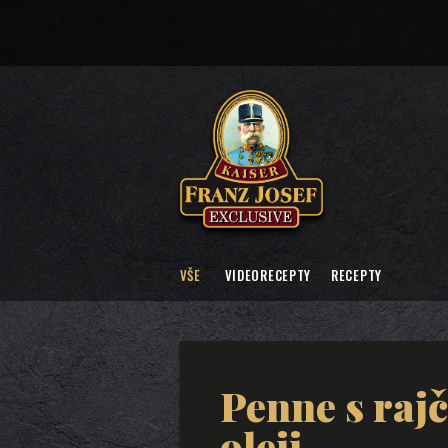
VŠE
VIDEORECEPTY
RECEPTY
Penne s raj
oleji