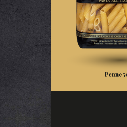
Penne 