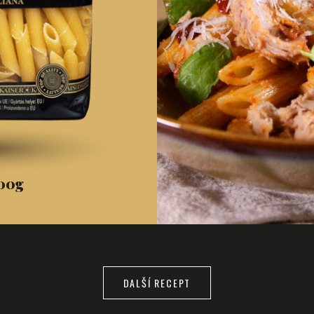
500g
DALŠÍ RECEPT