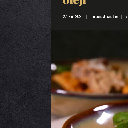
27. září 2021
náročnost: snadné
do