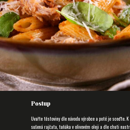
Postup
Uvařte těstoviny dle návodu výrobce a poté je sceďte. 
sušená rajčata, tuňáka v olivovém oleji a dle chuti nas