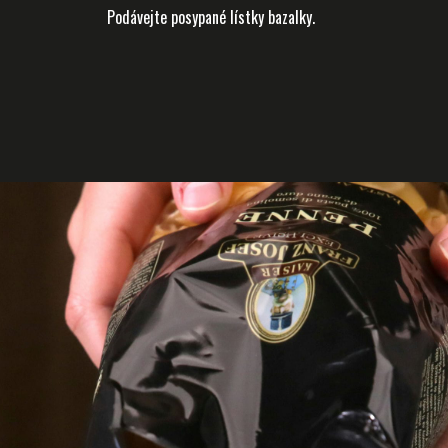
Podávejte posypané lístky bazalky.