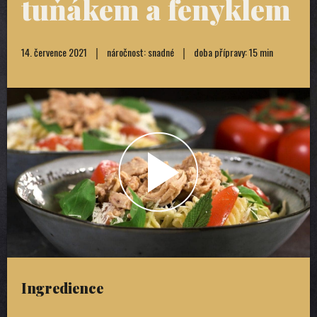
tuňákem a fenyklem
14. července 2021
náročnost: snadné
doba přípravy: 15 min
Ingredience