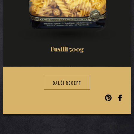
Fusilli 500g
DALŠÍ RECEPT