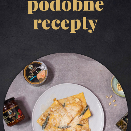
podobné
recepty