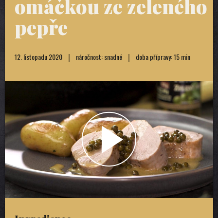
omáčkou ze zeleného
pepře
12. listopadu 2020
náročnost: snadné
doba přípravy: 15 min