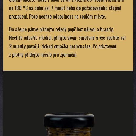
na 180 °C na dobu asi 7 minut nebo do požadovaného stupně
propečení. Poté nechte odpočinout na teplém místě.
Do stejné pánve přidejte zelený pepř bez nálevu a brandy.
Nechte odpařit alkohol, přilijte vývar, smetanu a vše nechte asi
2 minuty povařit, dokud omáčka nezhoustne. Po odstavení
z plotny přidejte máslo pro zjemnění.