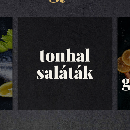
tonhal
saláták