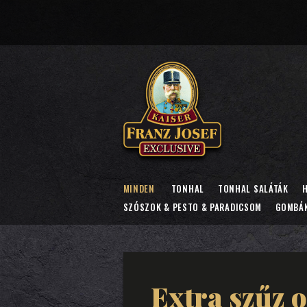
MINDEN
TONHAL
TONHAL SALÁTÁK
H
SZÓSZOK & PESTO & PARADICSOM
GOMBÁ
Extra szűz o