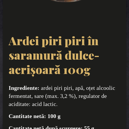
Ardei piri piri în
saramură dulce-
acrișoară 100g
Ingrediente:
ardei piri piri, apă, oțet alcoolic
fermentat, sare (max. 3,2 %), regulator de
aciditate: acid lactic.
Cantitate netă:
100 g
Cantitate netă după scurgere:
55 g