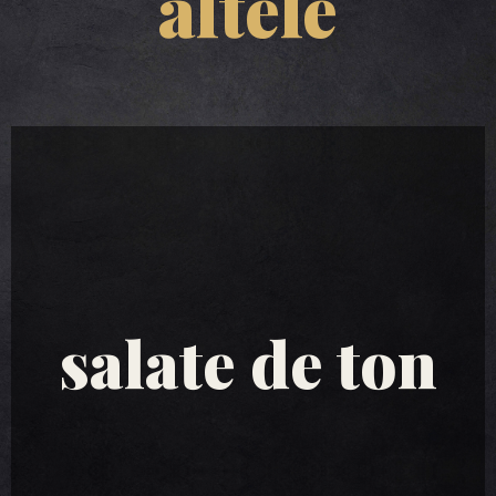
altele
salate de ton