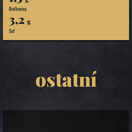
Bielkoviny
3,2
g
Soľ
ostatní