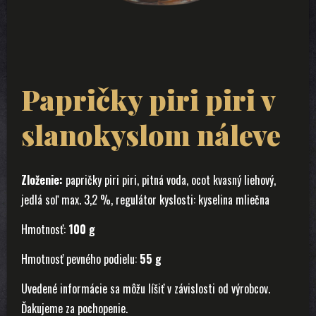
Papričky piri piri v
slanokyslom náleve
Zloženie:
papričky piri piri, pitná voda, ocot kvasný liehový,
jedlá soľ max. 3,2 %, regulátor kyslosti: kyselina mliečna
Hmotnosť:
100 g
Hmotnosť pevného podielu:
55 g
Uvedené informácie sa môžu líšiť v závislosti od výrobcov.
Ďakujeme za pochopenie.