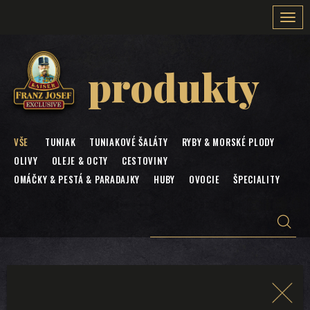
Togg
navi
produkty
VŠE
TUNIAK
TUNIAKOVÉ ŠALÁTY
RYBY & MORSKÉ PLODY
OLIVY
OLEJE & OCTY
CESTOVINY
OMÁČKY & PESTÁ & PARADAJKY
HUBY
OVOCIE
ŠPECIALITY