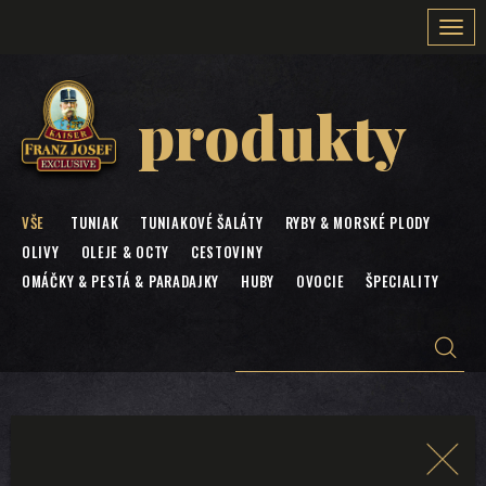
Togg
navi
produkty
VŠE
TUNIAK
TUNIAKOVÉ ŠALÁTY
RYBY & MORSKÉ PLODY
OLIVY
OLEJE & OCTY
CESTOVINY
OMÁČKY & PESTÁ & PARADAJKY
HUBY
OVOCIE
ŠPECIALITY