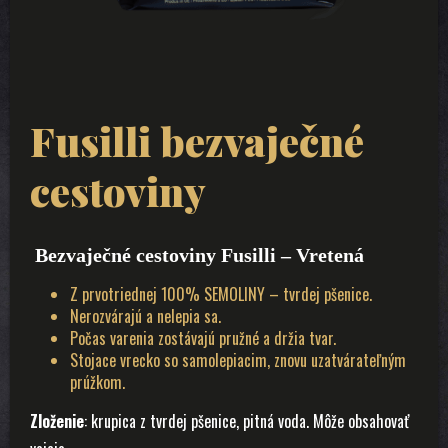
Fusilli bezvaječné
cestoviny
Bezvaječné cestoviny Fusilli – Vretená
Z prvotriednej 100% SEMOLINY – tvrdej pšenice.
Nerozvárajú a nelepia sa.
Počas varenia zostávajú pružné a držia tvar.
Stojace vrecko so samolepiacim, znovu uzatvárateľným
prúžkom.
Zloženie
: krupica z tvrdej pšenice, pitná voda. Môže obsahovať