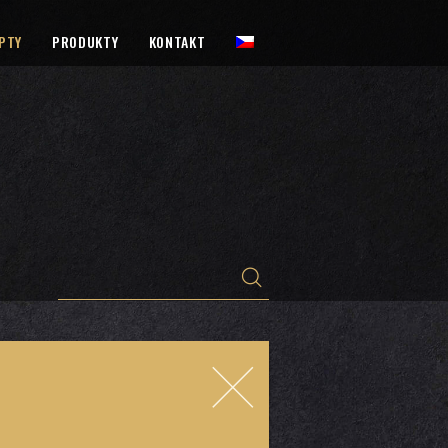
PTY
PRODUKTY
KONTAKT