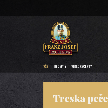
VŠE
RECEPTY
VIDEORECEPTY
Treska peče