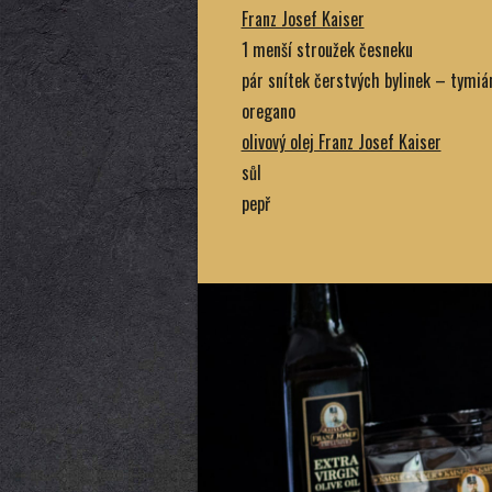
Franz Josef Kaiser
1 menší stroužek česneku
pár snítek čerstvých bylinek – tymiá
oregano
olivový olej Franz Josef Kaiser
sůl
pepř