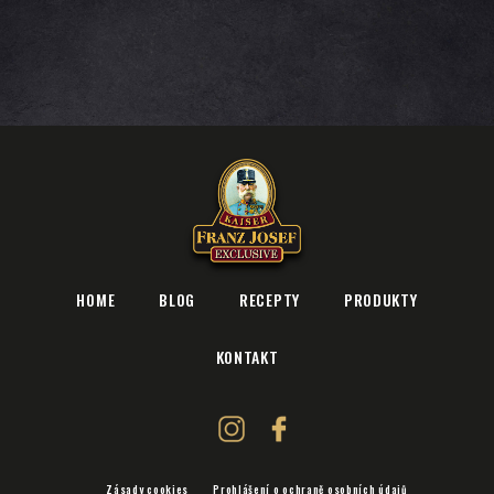
plo
HOME
BLOG
RECEPTY
PRODUKTY
KONTAKT
Zásady cookies
Prohlášení o ochraně osobních údajů