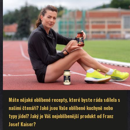
Máte nějaké oblíbené recepty, které byste ráda sdílela s
našimi čtenáři? Jaké jsou Vaše oblíbené kuchyně nebo
typy jídel? Jaký je Váš nejoblíbenější produkt od Franz
Josef Kaiser?