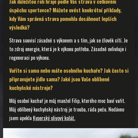
Jak důležitou roli hraje podle Vás strava v celkovém
úspěchu sportovce? Můžete uvést konkrétní příklady,
kdy Vám správná strava pomohla dosáhnout lepších
výsledků?
Strava souvisí zásadně s výkonem a s tím, jak se člověk cítí. Je
to zdroj energie, která je k výkonu potřeba. Zásadně ovlivňuje i
regeneraci po výkonu.
Vaříte si sama nebo máte osobního kuchaře? Jak často si
připravujete jídlo sama? Jaké jsou Vaše oblíbené
kuchyňské nástroje?
Můj osobní kuchař je můj manžel Filip, kterého moc baví vařit.
Můj oblíbený kuchyňský nástroj je trouba, ráda peču. Nedávno
jsem upekla
Kyperský olivový koláč.