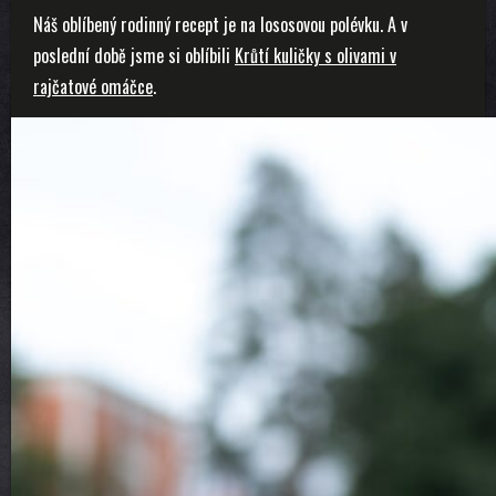
Náš oblíbený rodinný recept je na lososovou polévku. A v
poslední době jsme si oblíbili
Krůtí kuličky s olivami v
rajčatové omáčce
.