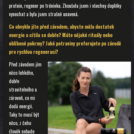
protein, regener po tréninku. Zkoušela jsem i všechny doplňky
vynechat a byla jsem strašně unavená.
Co obvykle jíte před závodem, abyste měla dostatek
energie a cítila se dobře? Máte nějaké rituály nebo
oblíbené pokrmy? Jaké potraviny preferujete po závodě
pro rychlou regeneraci?
Před závodem jím
něco lehkého,
dobře
stravitelného a
zároveň, co mi
dodá energii.
Taky to musí být
něco, z čeho
člověk nebude