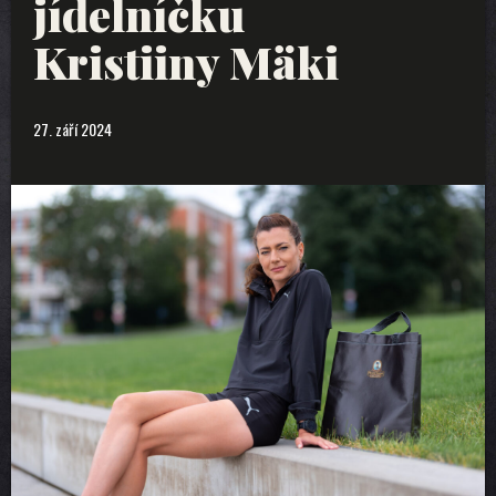
jídelníčku
Kristiiny Mäki
27. září 2024