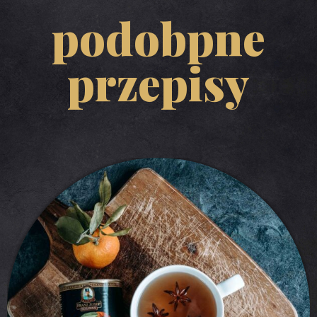
podobpne
przepisy