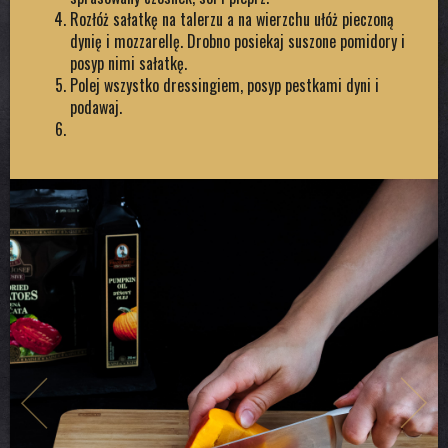
Rozłóż sałatkę na talerzu a na wierzchu ułóż pieczoną
dynię i mozzarellę. Drobno posiekaj suszone pomidory i
posyp nimi sałatkę.
Polej wszystko dressingiem, posyp pestkami dyni i
podawaj.