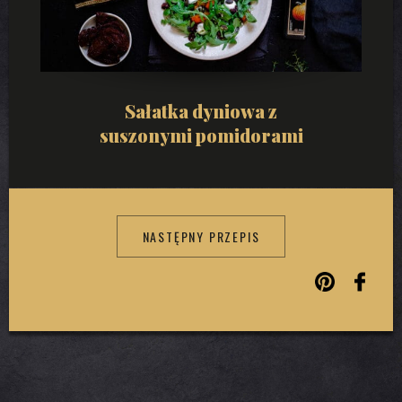
Sałatka dyniowa z
suszonymi pomidorami
NASTĘPNY PRZEPIS