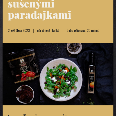
sušenými
paradajkami
3. októbra 2023
náročnost: ľahká
doba přípravy: 30 minút