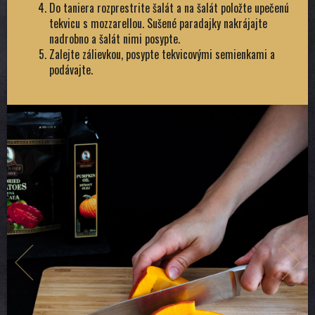
Do taniera rozprestrite šalát a na šalát položte upečenú
tekvicu s mozzarellou. Sušené paradajky nakrájajte
nadrobno a šalát nimi posypte.
Zalejte zálievkou, posypte tekvicovými semienkami a
podávajte.