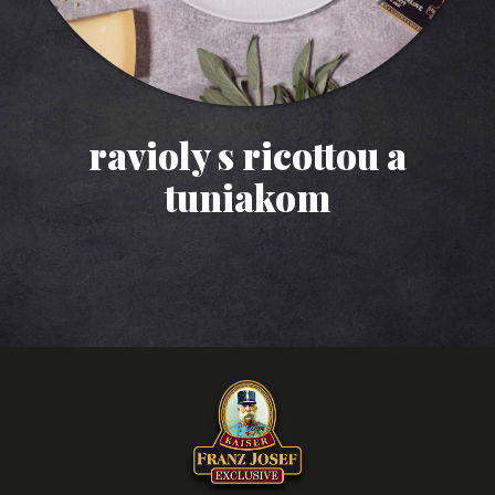
ravioly s ricottou a
tuniakom