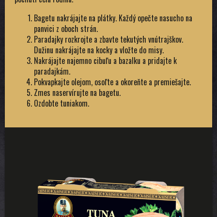
Bagetu nakrájajte na plátky. Každý opečte nasucho na
panvici z oboch strán.
Paradajky rozkrojte a zbavte tekutých vnútrajškov.
Dužinu nakrájajte na kocky a vložte do misy.
Nakrájajte najemno cibuľu a bazalku a pridajte k
paradajkám.
Pokvapkajte olejom, osoľte a okoreňte a premiešajte.
Zmes naservírujte na bagetu.
Ozdobte tuniakom.