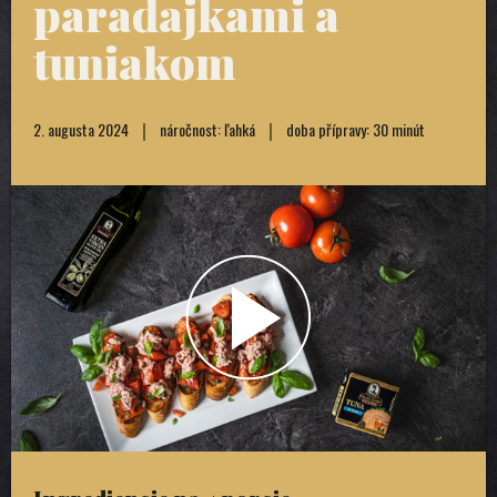
paradajkami a
tuniakom
2. augusta 2024
náročnost: ľahká
doba přípravy: 30 minút