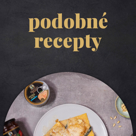
podobné
recepty