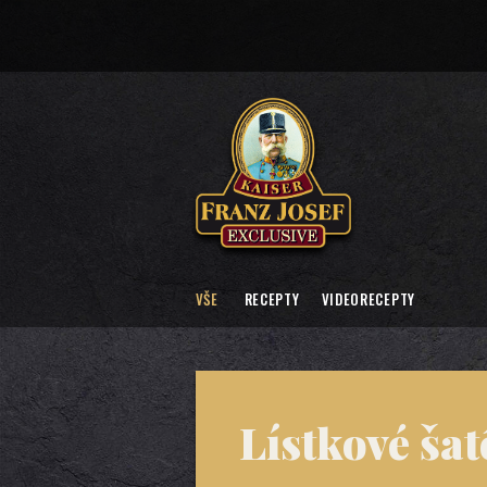
VŠE
RECEPTY
VIDEORECEPTY
Lístkové ša