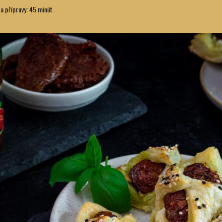
 přípravy: 45 minút