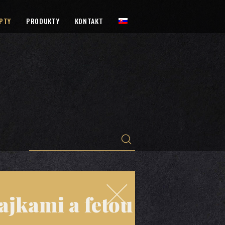
PTY
PRODUKTY
KONTAKT
ajkami a fetou