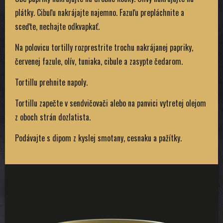
plátky. Cibuľu nakrájajte najemno. Fazuľu prepláchnite a
sceďte, nechajte odkvapkať.
Na polovicu tortilly rozprestrite trochu nakrájanej papriky,
červenej fazule, olív, tuniaka, cibule a zasypte čedarom.
Tortillu prehnite napoly.
Tortillu zapečte v sendvičovači alebo na panvici vytretej olejom
z oboch strán dozlatista.
Podávajte s dipom z kyslej smotany, cesnaku a pažítky.