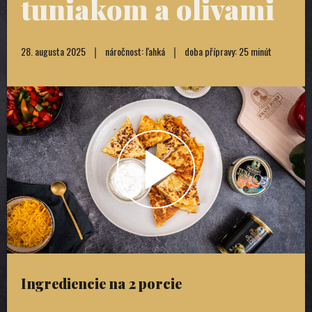
tuniakom a olivami
28. augusta 2025
náročnost: ľahká
doba přípravy: 25 minút
Ingrediencie na 2 porcie