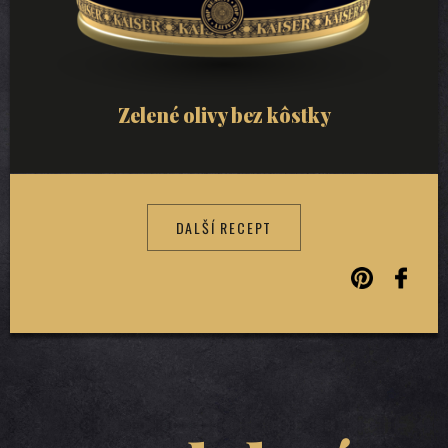
Zelené olivy bez kôstky
DALŠÍ RECEPT