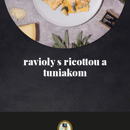
ravioly s ricottou a
tuniakom