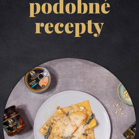
podobné
recepty