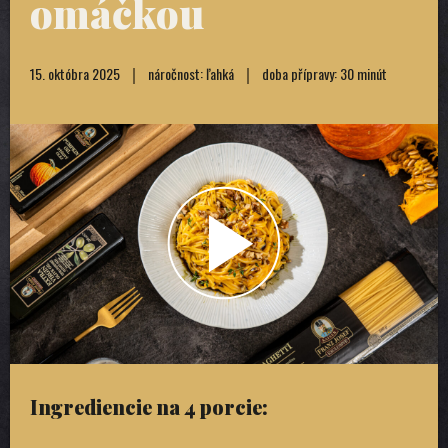
omáčkou
15. októbra 2025
náročnost: ľahká
doba přípravy: 30 minút
Ingrediencie na 4 porcie: