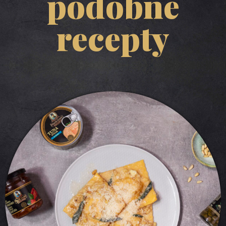
podobné
recepty