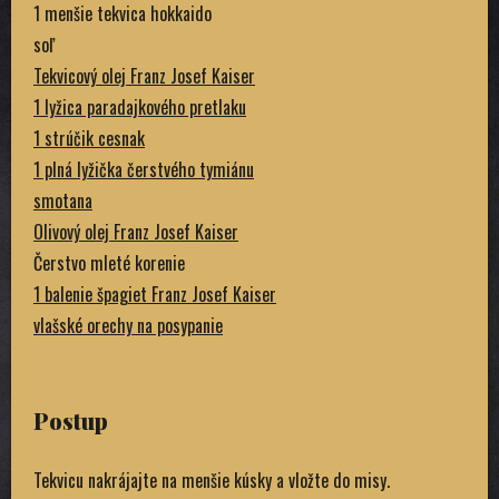
1 menšie tekvica hokkaido
soľ
Tekvicový olej Franz Josef Kaiser
1 lyžica paradajkového pretlaku
1 strúčik cesnak
1 plná lyžička čerstvého tymiánu
smotana
Olivový olej Franz Josef Kaiser
Čerstvo mleté korenie
1 balenie špagiet Franz Josef Kaiser
vlašské orechy na posypanie
Postup
Tekvicu nakrájajte na menšie kúsky a vložte do misy.