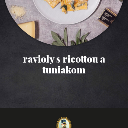
ravioly s ricottou a
tuniakom