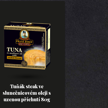
Tuňák steak ve
slunečnicovém oleji s
uzenou příchutí 80g