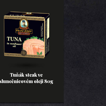
Tuňák steak ve
slunečnicovém oleji 80g