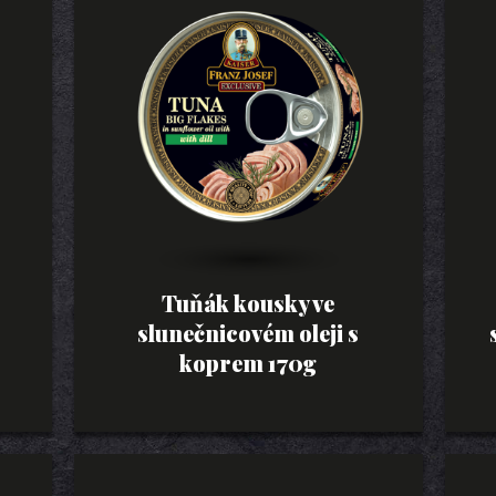
Tuňák kousky ve
slunečnicovém oleji s
koprem 170g