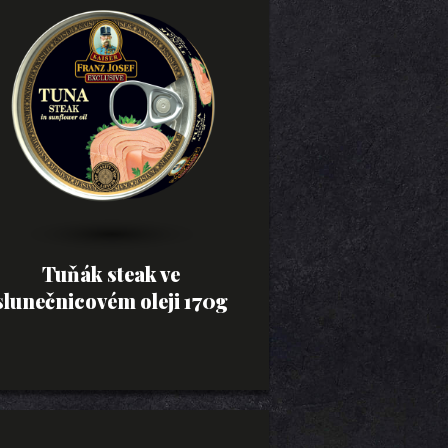
Tuňák steak ve
slunečnicovém oleji 170g