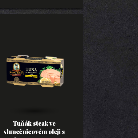
Tuňák steak ve
slunečnicovém oleji s