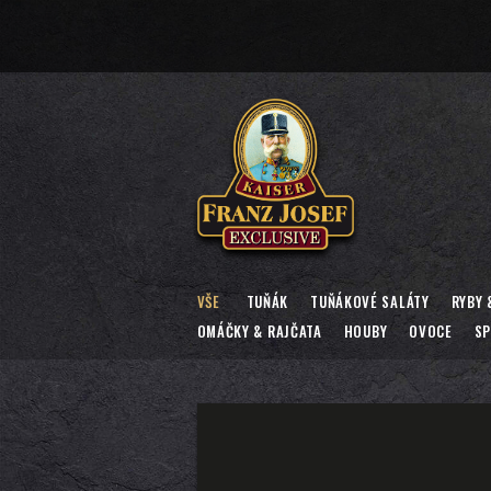
VŠE
TUŇÁK
TUŇÁKOVÉ SALÁTY
RYBY 
OMÁČKY & RAJČATA
HOUBY
OVOCE
SP