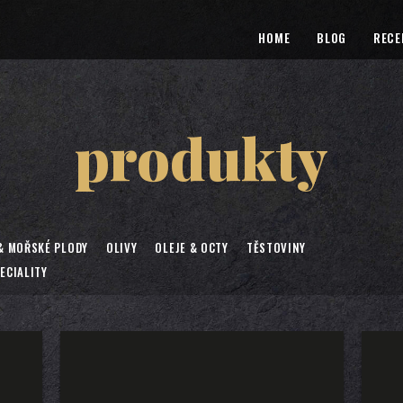
HOME
BLOG
RECE
produkty
& MOŘSKÉ PLODY
OLIVY
OLEJE & OCTY
TĚSTOVINY
ECIALITY