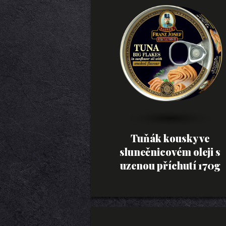
Tuňák kousky ve
slunečnicovém oleji s
uzenou příchutí 170g