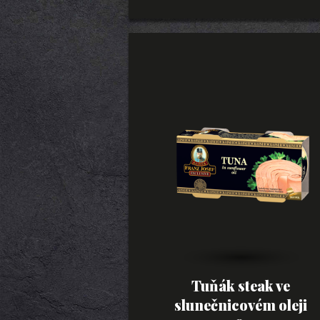
Tuňák steak ve
slunečnicovém oleji