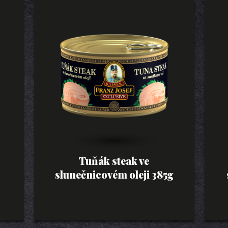
Tuňák steak ve
slunečnicovém oleji 385g